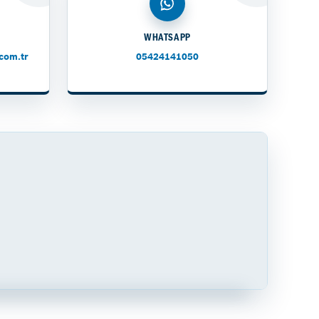
WHATSAPP
com.tr
05424141050