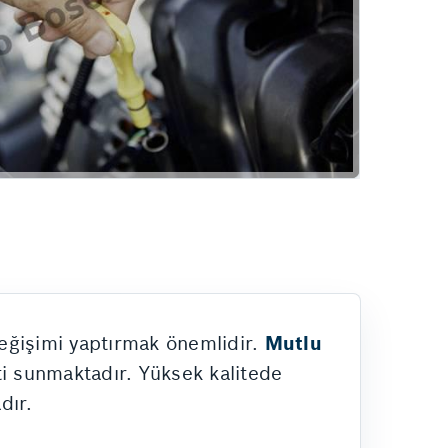
Hizmetlerimiz
değişimi yaptırmak önemlidir.
Mutlu
eti sunmaktadır. Yüksek kalitede
dır.