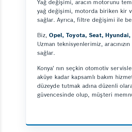
Yağ değişimi, aracın motorunu temi
yağ değişimi, motorda biriken kir 
sağlar. Ayrıca, filtre değişimi ile 
Biz,
Opel, Toyota, Seat, Hyundai,
Uzman teknisyenlerimiz, aracınızın 
sağlar.
Konya' nın seçkin otomotiv servisle
aküye kadar kapsamlı bakım hizmetl
düzeyde tutmak adına düzenli olara
güvencesinde olup, müşteri memnun