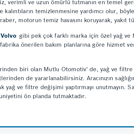
z, verimli ve uzun ömürlü tutmanın en temel gere
ve kalıntıların temizlenmesine yardımcı olur, böy
beraber, motorun temiz havasını koruyarak, yakıt t
 Volvo
gibi pek çok farklı marka için özel yağ ve 
fabrika önerilen bakım planlarına göre hizmet ve
rinden biri olan Mutlu Otomotiv' de, yağ ve filtre
erinden de yararlanabilirsiniz. Aracınızın sağlığ
k yağ ve filtre değişimi yaptırmayı unutmayın. 
iyetini ön planda tutmaktadır.