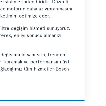
ksinimlerinden biridir. Düzenli
lece motorun daha az yıpranmasını
üketimini optimize eder.
filtre değişim hizmeti sunuyoruz.
rerek, en iyi sonucu almanızı
 değişiminin yanı sıra, frenden
ını koramak ve performansını üst
Sağladığımız tüm hizmetler Bosch