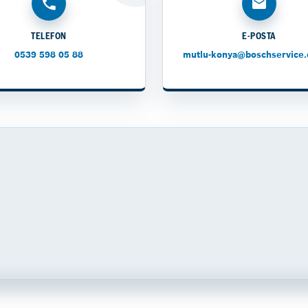
TELEFON
E-POSTA
0539 598 05 88
mutlu-konya@boschservice.