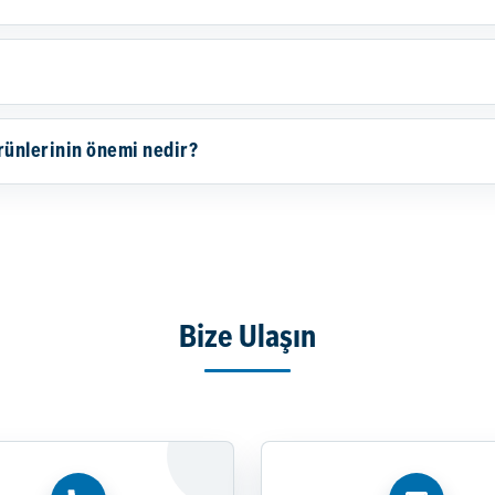
rünlerinin önemi nedir?
Bize Ulaşın