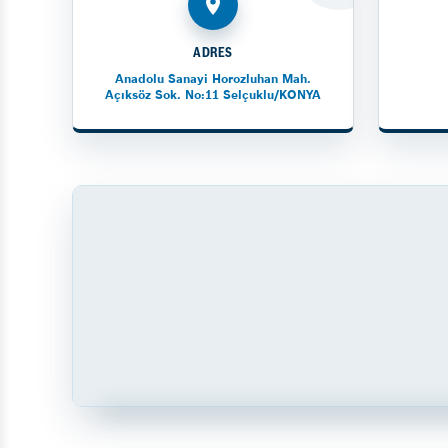
ADRES
Anadolu Sanayi Horozluhan Mah.
Açıksöz Sok. No:11 Selçuklu/KONYA