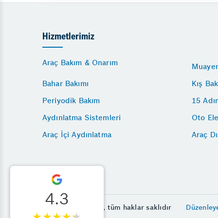
Hizmetlerimiz
Araç Bakım & Onarım
Muayen
Bahar Bakımı
Kış Bak
Periyodik Bakım
15 Adı
Aydınlatma Sistemleri
Oto Ele
Araç İçi Aydınlatma
Araç D
4.3
© Mutlu Oto 2026, tüm haklar saklıdır
Düzenley
★★★★★