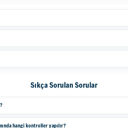
Sıkça Sorulan Sorular
r?
ında hangi kontroller yapılır?