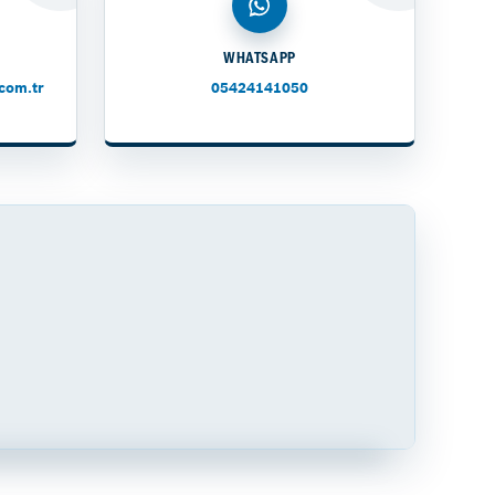
WHATSAPP
com.tr
05424141050