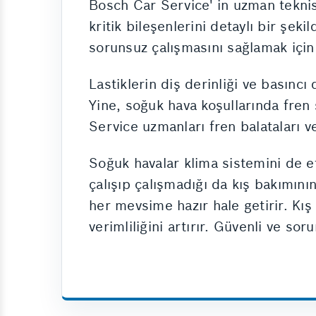
Bosch Car Service' in uzman teknisy
kritik bileşenlerini detaylı bir şek
sorunsuz çalışmasını sağlamak için
Lastiklerin diş derinliği ve basıncı 
Yine, soğuk hava koşullarında fren
Service uzmanları fren balataları 
Soğuk havalar klima sistemini de et
çalışıp çalışmadığı da kış bakımını
her mevsime hazır hale getirir. Kı
verimliliğini artırır. Güvenli ve sor