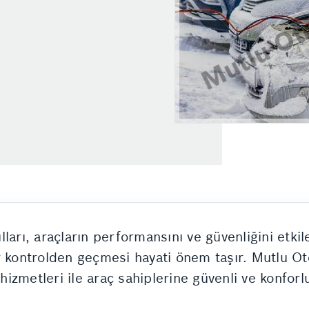
arı, araçların performansını ve güvenliğini etkile
ir kontrolden geçmesi hayati önem taşır. Mutlu O
izmetleri ile araç sahiplerine güvenli ve konforl