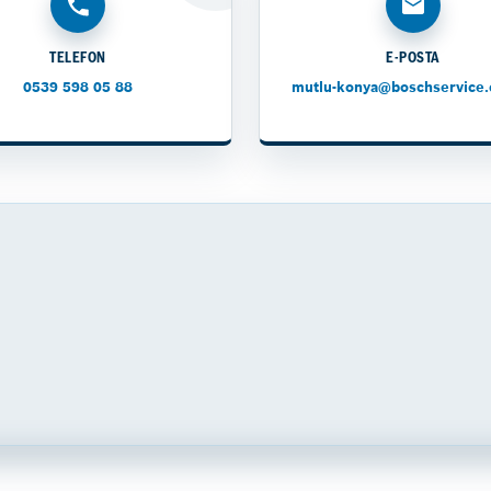
TELEFON
E-POSTA
0539 598 05 88
mutlu-konya@boschservice.