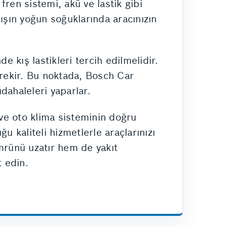
ren sistemi, akü ve lastik gibi
kışın yoğun soğuklarında aracınızın
de kış lastikleri tercih edilmelidir.
erekir. Bu noktada, Bosch Car
dahaleleri yaparlar.
 ve oto klima sisteminin doğru
u kaliteli hizmetlerle araçlarınızı
ömrünü uzatır hem de yakıt
t edin.