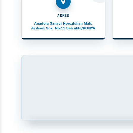
ADRES
Anadolu Sanayi Horozluhan Mah.
Açıksöz Sok. No:11 Selçuklu/KONYA