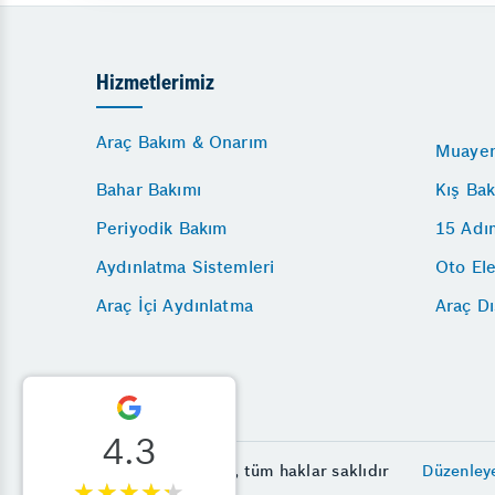
Hizmetlerimiz
Araç Bakım & Onarım
Muayen
Bahar Bakımı
Kış Bak
Periyodik Bakım
15 Adı
Aydınlatma Sistemleri
Oto Ele
Araç İçi Aydınlatma
Araç D
4.3
© Mutlu Oto 2026, tüm haklar saklıdır
Düzenley
★★★★★