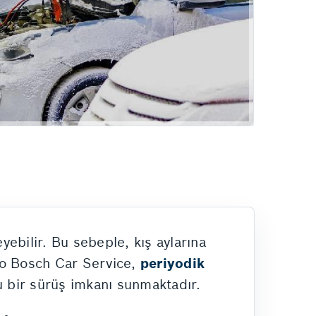
Hizmetlerimiz
yebilir. Bu sebeple, kış aylarına
to Bosch Car Service,
periyodik
u bir sürüş imkanı sunmaktadır.