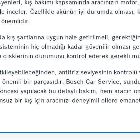
enleri, kış bakımı kapsamında aracınızın motor, f
ilde inceler. Özellikle akünün iyi durumda olması, 
 önemlidir.
da kış şartlarına uygun hale getirilmeli, gerektiğin
 sisteminin hiç olmadığı kadar güvenilir olması g
ve disklerinin durumunu kontrol ederek gerekli mü
kileyebileceğinden, antifriz seviyesinin kontrolü
n önemli bir parçasıdır. Bosch Car Service, sunduğ
ş öncesi yapılacak bu detaylı bakım, hem aracın 
unsuz bir kış için aracınızı deneyimli ellere emane