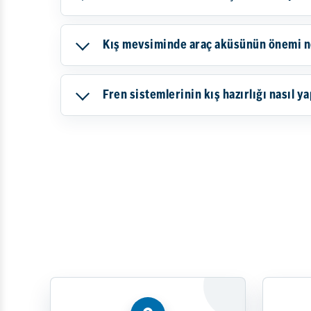
Kış mevsiminde araç aküsünün önemi ned
Fren sistemlerinin kış hazırlığı nasıl ya