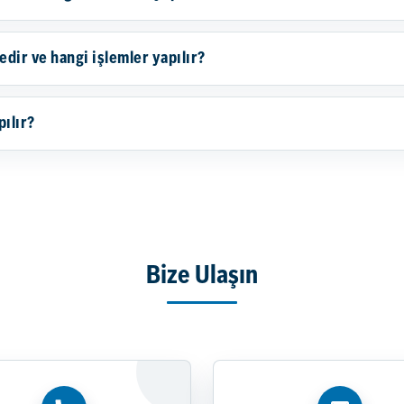
ir ve hangi işlemler yapılır?
pılır?
Bize Ulaşın