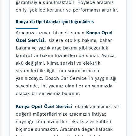
garantisiyle sunulmaktadır. Böylece aracınız
en iyi şekilde korunur ve performansı artırılır.
Konya´da Opel Araçlar İçin Doğru Adres
Aracınıza uzman hizmeti sunan
Konya Opel
Özel Servisi,
sizlere oto kış bakımı, bahar
bakımı ve yazlık araç bakımı gibi sezonluk
kontrol ve bakım hizmetleri de sunar. Ayrıca,
akü değişimi, klima servisi ve elektrik
sistemleri ile ilgili tüm sorunlarınızda
yanınızdayız. Bosch Car Service´in yaygın ağı
sayesinde, ihtiyacınız olan her an yanınızda
olacak bir servisiniz bulunur.
Konya Opel Özel Servisi
olarak amacımız, siz
değerli müşterilerimize aracınızın ihtiyaç
duyduğu tüm hizmetleri eksiksiz ve kaliteli
biçimde sunmaktır. Aracınıza değer katacak