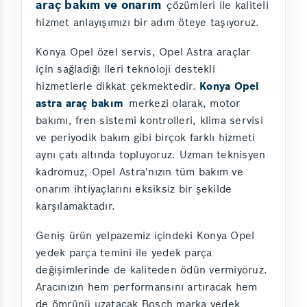
araç bakım ve onarım
çözümleri ile kaliteli
hizmet anlayışımızı bir adım öteye taşıyoruz.
Konya Opel özel servis, Opel Astra araçlar
için sağladığı ileri teknoloji destekli
hizmetlerle dikkat çekmektedir.
Konya Opel
astra araç bakım
merkezi olarak, motor
bakımı, fren sistemi kontrolleri, klima servisi
ve periyodik bakım gibi birçok farklı hizmeti
aynı çatı altında topluyoruz. Uzman teknisyen
kadromuz, Opel Astra'nızın tüm bakım ve
onarım ihtiyaçlarını eksiksiz bir şekilde
karşılamaktadır.
Geniş ürün yelpazemiz içindeki Konya Opel
yedek parça temini ile yedek parça
değişimlerinde de kaliteden ödün vermiyoruz.
Aracınızın hem performansını artıracak hem
de ömrünü uzatacak Bosch marka yedek