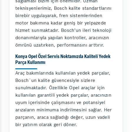
sağlaması bizim için önemlidir. Uzman
teknisyenlerimiz, Bosch kalite standartlarını
birebir uygulayarak, fren sistemlerinden
motor bakımına kadar geniş bir yelpazede
hizmet sunmaktadır. Bosch’un ileri teknoloji
donanımlarıyla yapılan kontroller, aracınızın
ömrünü uzatırken, performansını arttırır.
Konya Opel Özel Servis Noktamızda Kaliteli Yedek
Parça Kullanımı
Araç bakımlarında kullanılan yedek parçalar,
Bosch´un kalite güvencesiyle sizlere
sunulmaktadır. Özellikle Opel araçlar için
kullanılan garantili yedek parçalar, aracınızın
uyum içerisinde çalışmasını ve potansiyel
arızaların minimuma indirilmesini sağlar. Her
parçanın, araca sağladığı değer, uzun vadeli
bir yatırım olarak geri döner.